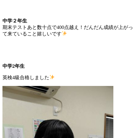
中学２年生
期末テストあと数十点で400点越え！だんだん成績が上がっ
て来ていること嬉しいです
中学2年生
英検4級合格しました