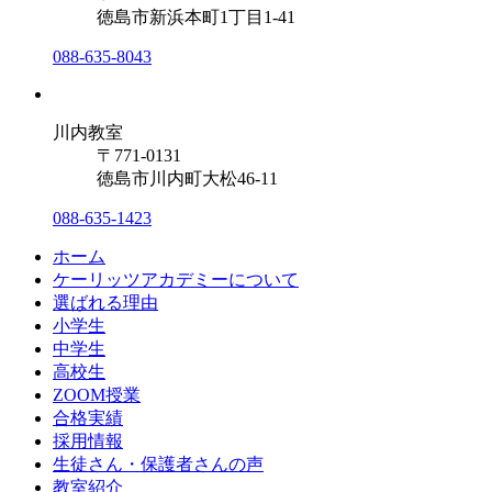
徳島市新浜本町1丁目1-41
088-635-8043
川内教室
〒771-0131
徳島市川内町大松46-11
088-635-1423
ホーム
ケーリッツアカデミーについて
選ばれる理由
小学生
中学生
高校生
ZOOM授業
合格実績
採用情報
生徒さん・保護者さんの声
教室紹介