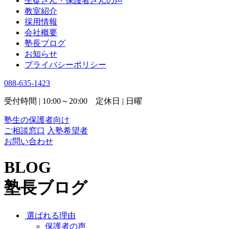
生徒さん・保護者さんの声
教室紹介
採用情報
会社概要
塾長ブログ
お知らせ
プライバシーポリシー
088-635-1423
受付時間 | 10:00～20:00 定休日 | 日曜
塾生の保護者向け
ご相談窓口
入塾希望者
お問い合わせ
BLOG
塾長ブログ
選ばれる理由
保護者の声