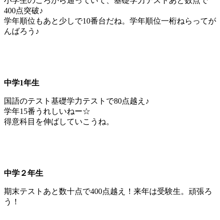
小学生のころから通っていて、基礎学力テストあと数点で
400点突破♪
学年順位もあと少しで10番台だね。学年順位一桁ねらってが
んばろう♪
中学1年生
国語のテスト基礎学力テストで80点越え♪
学年15番うれしいねー☆
得意科目を伸ばしていこうね。
中学２年生
期末テストあと数十点で400点越え！来年は受験生。頑張ろ
う！