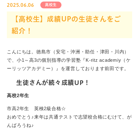
2025.06.06
高校生
【高校生】成績UPの生徒さんをご
紹介！
こんにちは。徳島市（安宅・沖洲・助任・津田・川内）
で、小1～高3の個別指導の学習塾『K-ritz academiy（ケ
ーリッツアカデミー）』を運営しております前田です。
生徒さんが続々成績UP！
高校2年生
市高2年生 英検2級合格☆
おめでとう♪来年は共通テストで志望校合格にむけて、が
んばろうね♪