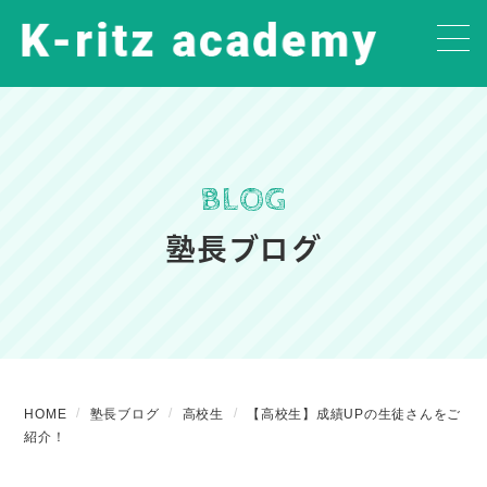
BLOG
塾長ブログ
HOME
塾長ブログ
高校生
【高校生】成績UPの生徒さんをご
紹介！