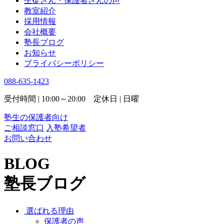
生徒さん・保護者さんの声
教室紹介
採用情報
会社概要
塾長ブログ
お知らせ
プライバシーポリシー
088-635-1423
受付時間 | 10:00～20:00 定休日 | 日曜
塾生の保護者向け
ご相談窓口
入塾希望者
お問い合わせ
BLOG
塾長ブログ
選ばれる理由
保護者の声