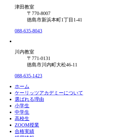
津田教室
〒770-8007
徳島市新浜本町1丁目1-41
088-635-8043
川内教室
〒771-0131
徳島市川内町大松46-11
088-635-1423
ホーム
ケーリッツアカデミーについて
選ばれる理由
小学生
中学生
高校生
ZOOM授業
合格実績