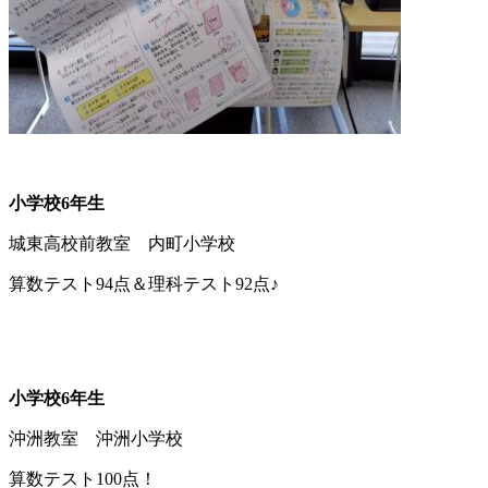
小学校6年生
城東高校前教室 内町小学校
算数テスト94点＆理科テスト92点♪
小学校6年生
沖洲教室 沖洲小学校
算数テスト100点！