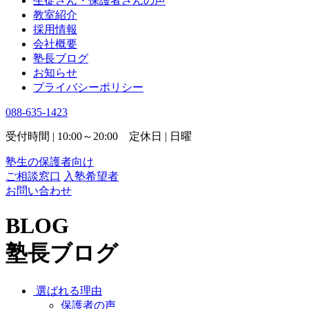
生徒さん・保護者さんの声
教室紹介
採用情報
会社概要
塾長ブログ
お知らせ
プライバシーポリシー
088-635-1423
受付時間 | 10:00～20:00 定休日 | 日曜
塾生の保護者向け
ご相談窓口
入塾希望者
お問い合わせ
BLOG
塾長ブログ
選ばれる理由
保護者の声