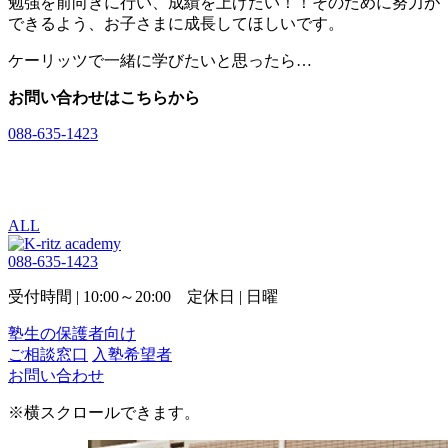
勉強を前向きに行い、成績を上げたい！！そのために努力が
できるよう、お子さまに成長してほしいです。
ケーリッツで一緒に学びたいと思ったら…
お問い合わせはこちらから
088-635-1423
入塾希望者
お問い合わせ
ALL
088-635-1423
受付時間 | 10:00～20:00 定休日 | 日曜
塾生の保護者向け
ご相談窓口
入塾希望者
お問い合わせ
※横スクロールできます。