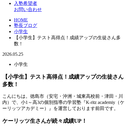
入塾希望者
お問い合わせ
HOME
塾長ブログ
小学生
【小学生】テスト高得点！成績アップの生徒さん多
数！
2026.05.25
小学生
【小学生】テスト高得点！成績アップの生徒さん
多数！
こんにちは。徳島市（安宅・沖洲・城東高校前・津田・川
内）で、小1～高3の個別指導の学習塾『K-ritz academiy（ケ
ーリッツアカデミー）』を運営しております前田です。
ケーリッツ生さんが続々成績UP！