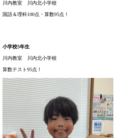
川内教室 川内北小学校
国語＆理科100点・算数95点！
小学校5年生
川内教室 川内北小学校
算数テスト95点！