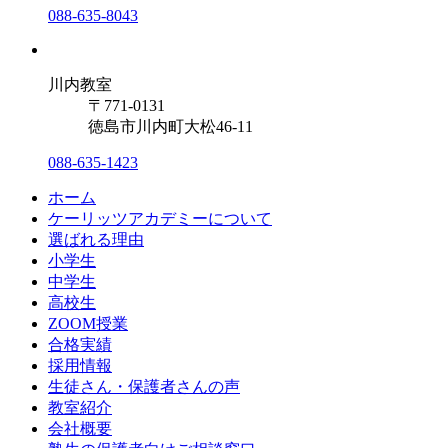
088-635-8043
川内教室
〒771-0131
徳島市川内町大松46-11
088-635-1423
ホーム
ケーリッツアカデミーについて
選ばれる理由
小学生
中学生
高校生
ZOOM授業
合格実績
採用情報
生徒さん・保護者さんの声
教室紹介
会社概要