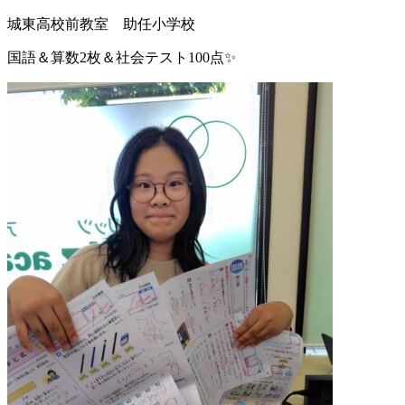
城東高校前教室 助任小学校
国語＆算数2枚＆社会テスト100点✨