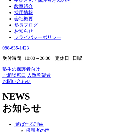
生徒さん・保護者さんの声
教室紹介
採用情報
会社概要
塾長ブログ
お知らせ
プライバシーポリシー
088-635-1423
受付時間 | 10:00～20:00 定休日 | 日曜
塾生の保護者向け
ご相談窓口
入塾希望者
お問い合わせ
NEWS
お知らせ
選ばれる理由
保護者の声