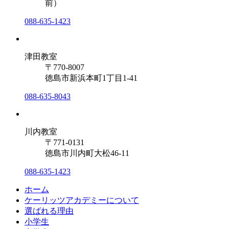
前）
088-635-1423
津田教室
〒770-8007
徳島市新浜本町1丁目1-41
088-635-8043
川内教室
〒771-0131
徳島市川内町大松46-11
088-635-1423
ホーム
ケーリッツアカデミーについて
選ばれる理由
小学生