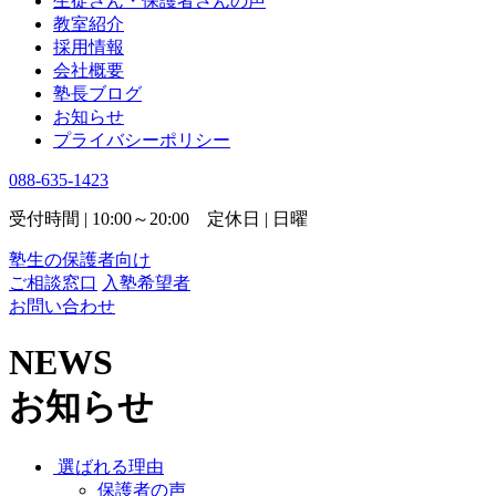
生徒さん・保護者さんの声
教室紹介
採用情報
会社概要
塾長ブログ
お知らせ
プライバシーポリシー
088-635-1423
受付時間 | 10:00～20:00 定休日 | 日曜
塾生の保護者向け
ご相談窓口
入塾希望者
お問い合わせ
NEWS
お知らせ
選ばれる理由
保護者の声