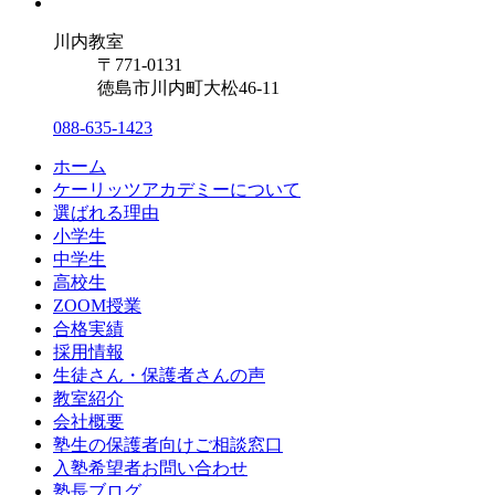
川内教室
〒771-0131
徳島市川内町大松46-11
088-635-1423
ホーム
ケーリッツアカデミーについて
選ばれる理由
小学生
中学生
高校生
ZOOM授業
合格実績
採用情報
生徒さん・保護者さんの声
教室紹介
会社概要
塾生の保護者向けご相談窓口
入塾希望者お問い合わせ
塾長ブログ