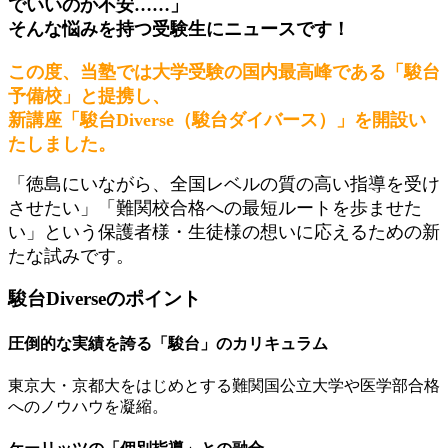
でいいのか不安……」
そんな悩みを持つ受験生にニュースです！
この度、当塾では大学受験の国内最高峰である「駿台
予備校」と提携し、
新講座「駿台Diverse（駿台ダイバース）」を開設い
たしました。
「徳島にいながら、全国レベルの質の高い指導を受け
させたい」「難関校合格への最短ルートを歩ませた
い」という保護者様・生徒様の想いに応えるための新
たな試みです。
駿台Diverseのポイント
圧倒的な実績を誇る「駿台」のカリキュラム
東京大・京都大をはじめとする難関国公立大学や医学部合格
へのノウハウを凝縮。