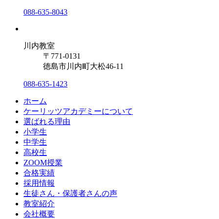
088-635-8043
川内教室
〒771-0131
徳島市川内町大松46-11
088-635-1423
ホーム
ケーリッツアカデミーについて
選ばれる理由
小学生
中学生
高校生
ZOOM授業
合格実績
採用情報
生徒さん・保護者さんの声
教室紹介
会社概要