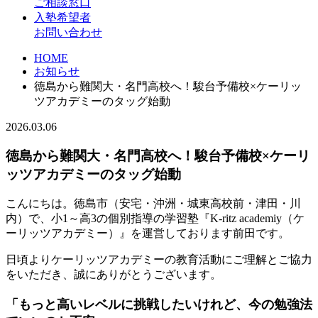
ご相談窓口
入塾希望者
お問い合わせ
HOME
お知らせ
徳島から難関大・名門高校へ！駿台予備校×ケーリッ
ツアカデミーのタッグ始動
2026.03.06
徳島から難関大・名門高校へ！駿台予備校×ケーリ
ッツアカデミーのタッグ始動
こんにちは。徳島市（安宅・沖洲・城東高校前・津田・川
内）で、小1～高3の個別指導の学習塾『K-ritz academiy（ケ
ーリッツアカデミー）』を運営しております前田です。
日頃よりケーリッツアカデミーの教育活動にご理解とご協力
をいただき、誠にありがとうございます。
「もっと高いレベルに挑戦したいけれど、今の勉強法