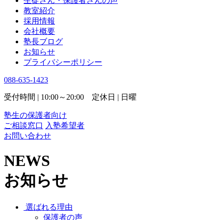
生徒さん・保護者さんの声
教室紹介
採用情報
会社概要
塾長ブログ
お知らせ
プライバシーポリシー
088-635-1423
受付時間 | 10:00～20:00 定休日 | 日曜
塾生の保護者向け
ご相談窓口
入塾希望者
お問い合わせ
NEWS
お知らせ
選ばれる理由
保護者の声