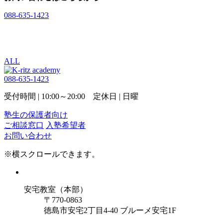
088-635-1423
入塾希望者
お問い合わせ
ALL
088-635-1423
受付時間 | 10:00～20:00 定休日 | 日曜
塾生の保護者向け
ご相談窓口
入塾希望者
お問い合わせ
※横スクロールできます。
安宅教室（本部）
〒770-0863
徳島市安宅2丁目4-40 ブルーメ安宅1F