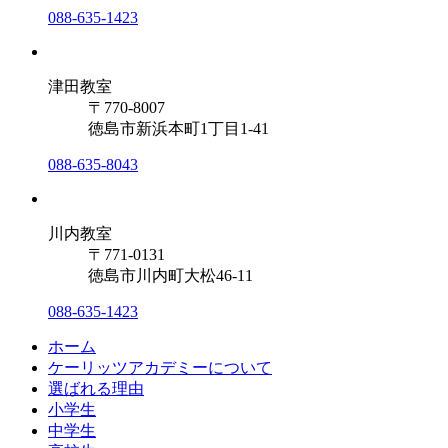
088-635-1423
津田教室
〒770-8007
徳島市新浜本町1丁目1-41
088-635-8043
川内教室
〒771-0131
徳島市川内町大松46-11
088-635-1423
ホーム
ケーリッツアカデミーについて
選ばれる理由
小学生
中学生