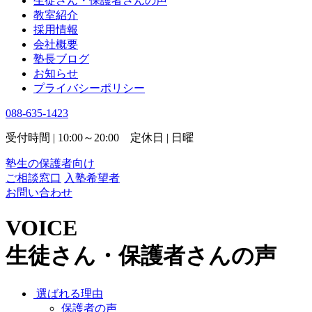
生徒さん・保護者さんの声
教室紹介
採用情報
会社概要
塾長ブログ
お知らせ
プライバシーポリシー
088-635-1423
受付時間 | 10:00～20:00 定休日 | 日曜
塾生の保護者向け
ご相談窓口
入塾希望者
お問い合わせ
VOICE
生徒さん・保護者さんの声
選ばれる理由
保護者の声