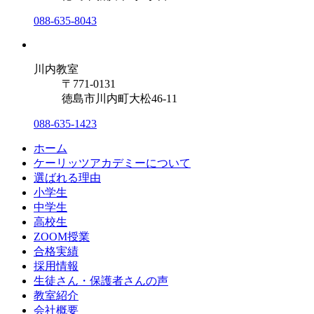
088-635-8043
川内教室
〒771-0131
徳島市川内町大松46-11
088-635-1423
ホーム
ケーリッツアカデミーについて
選ばれる理由
小学生
中学生
高校生
ZOOM授業
合格実績
採用情報
生徒さん・保護者さんの声
教室紹介
会社概要