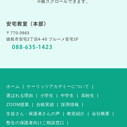
※横スクロールできます。
安宅教室（本部）
〒770-0863
徳島市安宅2丁目4-40 ブルーメ安宅1F
088-635-1423
ホーム
ケーリッツアカデミーについて
選ばれる理由
小学生
中学生
高校生
ZOOM授業
合格実績
採用情報
生徒さん・保護者さんの声
教室紹介
会社概要
塾生の保護者向けご相談窓口