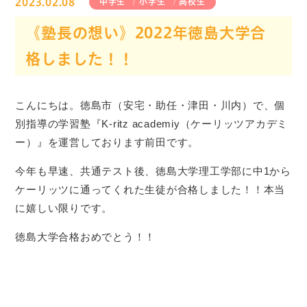
2023.02.08
中学生
小学生
高校生
《塾長の想い》2022年徳島大学合
格しました！！
こんにちは。徳島市（安宅・助任・津田・川内）で、個
別指導の学習塾『K-ritz academiy（ケーリッツアカデミ
ー）』を運営しております前田です。
今年も早速、共通テスト後、徳島大学理工学部に中1から
ケーリッツに通ってくれた生徒が合格しました！！本当
に嬉しい限りです。
徳島大学合格おめでとう！！