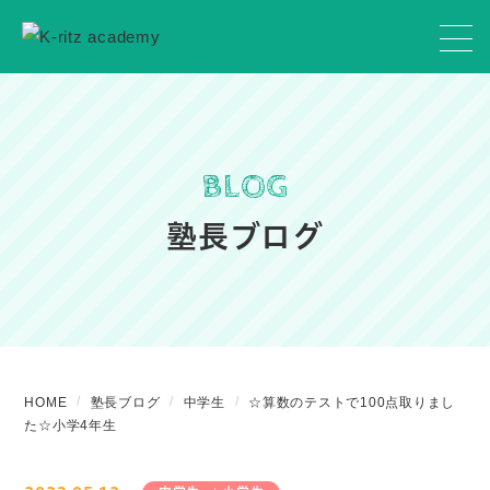
BLOG
塾長ブログ
HOME
塾長ブログ
中学生
☆算数のテストで100点取りまし
た☆小学4年生