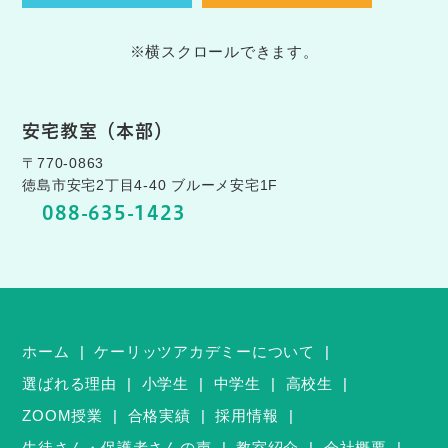
※横スクロールできます。
安宅教室（本部）
〒770-0863
徳島市安宅2丁目4-40 ブルーメ安宅1F
088-635-1423
ホーム
ケーリッツアカデミーについて
選ばれる理由
小学生
中学生
高校生
ZOOM授業
合格実績
採用情報
生徒さん・保護者さんの声
教室紹介
会社概要