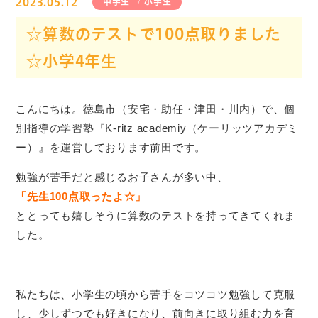
2023.05.12
中学生
小学生
☆算数のテストで100点取りました
☆小学4年生
こんにちは。徳島市（安宅・助任・津田・川内）で、個
別指導の学習塾『K-ritz academiy（ケーリッツアカデミ
ー）』を運営しております前田です。
勉強が苦手だと感じるお子さんが多い中、
「先生100点取ったよ☆」
ととっても嬉しそうに算数のテストを持ってきてくれま
した。
私たちは、小学生の頃から苦手をコツコツ勉強して克服
し、少しずつでも好きになり、前向きに取り組む力を育