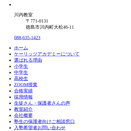
川内教室
〒771-0131
徳島市川内町大松46-11
088-635-1423
ホーム
ケーリッツアカデミーについて
選ばれる理由
小学生
中学生
高校生
ZOOM授業
合格実績
採用情報
生徒さん・保護者さんの声
教室紹介
会社概要
塾生の保護者向けご相談窓口
入塾希望者お問い合わせ