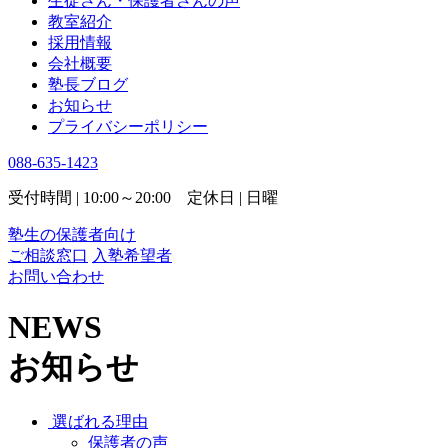
生徒さん・保護者さんの声
教室紹介
採用情報
会社概要
塾長ブログ
お知らせ
プライバシーポリシー
088-635-1423
受付時間 | 10:00～20:00 定休日 | 日曜
塾生の保護者向け
ご相談窓口
入塾希望者
お問い合わせ
NEWS
お知らせ
選ばれる理由
保護者の声