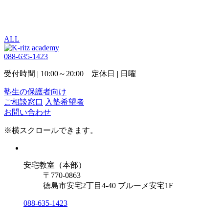
ALL
088-635-1423
受付時間 | 10:00～20:00 定休日 | 日曜
塾生の保護者向け
ご相談窓口
入塾希望者
お問い合わせ
※横スクロールできます。
安宅教室（本部）
〒770-0863
徳島市安宅2丁目4-40 ブルーメ安宅1F
088-635-1423