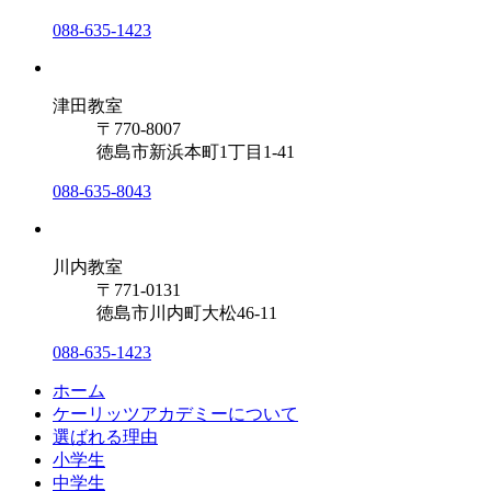
088-635-1423
津田教室
〒770-8007
徳島市新浜本町1丁目1-41
088-635-8043
川内教室
〒771-0131
徳島市川内町大松46-11
088-635-1423
ホーム
ケーリッツアカデミーについて
選ばれる理由
小学生
中学生