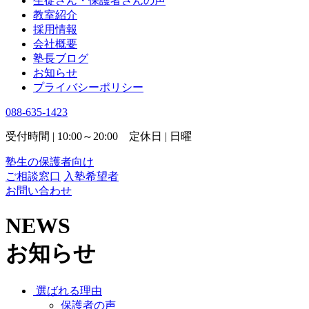
生徒さん・保護者さんの声
教室紹介
採用情報
会社概要
塾長ブログ
お知らせ
プライバシーポリシー
088-635-1423
受付時間 | 10:00～20:00 定休日 | 日曜
塾生の保護者向け
ご相談窓口
入塾希望者
お問い合わせ
NEWS
お知らせ
選ばれる理由
保護者の声