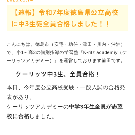
【速報】令和7年度徳島県公立高校
に中3生徒全員合格しました！！
こんにちは。徳島市（安宅・助任・津田・川内・沖洲）
で、小1～高3の個別指導の学習塾『K-ritz academiy（ケ
ーリッツアカデミー）』を運営しております前田です。
ケーリッツ中3生、全員合格！
本日、今年度公立高校受験・一般入試の合格発
表があり、
ケーリッツアカデミーの
中学3年生全員が志望
校に合格
しました。