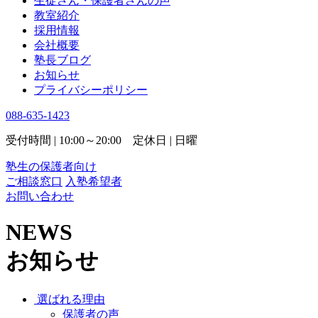
生徒さん・保護者さんの声
教室紹介
採用情報
会社概要
塾長ブログ
お知らせ
プライバシーポリシー
088-635-1423
受付時間 | 10:00～20:00 定休日 | 日曜
塾生の保護者向け
ご相談窓口
入塾希望者
お問い合わせ
NEWS
お知らせ
選ばれる理由
保護者の声