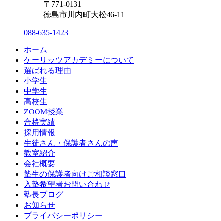
〒771-0131
徳島市川内町大松46-11
088-635-1423
ホーム
ケーリッツアカデミーについて
選ばれる理由
小学生
中学生
高校生
ZOOM授業
合格実績
採用情報
生徒さん・保護者さんの声
教室紹介
会社概要
塾生の保護者向けご相談窓口
入塾希望者お問い合わせ
塾長ブログ
お知らせ
プライバシーポリシー