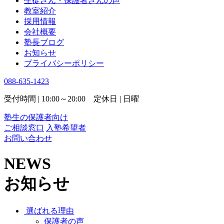
生徒さん・保護者さんの声
教室紹介
採用情報
会社概要
塾長ブログ
お知らせ
プライバシーポリシー
088-635-1423
受付時間 | 10:00～20:00 定休日 | 日曜
塾生の保護者向け
ご相談窓口
入塾希望者
お問い合わせ
NEWS
お知らせ
選ばれる理由
保護者の声