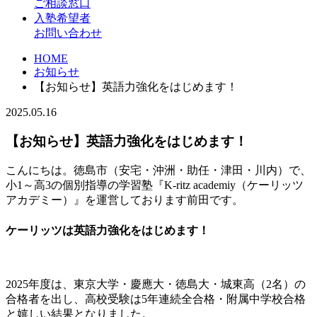
ご相談窓口
入塾希望者
お問い合わせ
HOME
お知らせ
【お知らせ】英語力強化をはじめます！
2025.05.16
【お知らせ】英語力強化をはじめます！
こんにちは。徳島市（安宅・沖洲・助任・津田・川内）で、
小1～高3の個別指導の学習塾『K-ritz academiy（ケーリッツ
アカデミー）』を運営しております前田です。
ケーリッツは英語力強化をはじめます！
2025年度は、東京大学・慶應大・徳島大・城東高（2名）の
合格者を出し、高校受験は5年連続全合格・附属中学校合格
と嬉しい結果となりました。