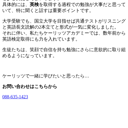
具体的には、
英検
を取得する過程での勉強が大事だと思って
いて、特に聞くと話すは重要ポイントです。
大学受験でも、国立大学を目指せば共通テストがリスニング
と英語長文読解の2本立てと形式が一気に変化しました。
それに伴い、私たちケーリッツアカデミーでは、数年前から
英語検定取得にも力を入れています。
生徒たちは、笑顔で自信を持ち勉強にさらに意欲的に取り組
めるようになっています。
ケーリッツで一緒に学びたいと思ったら…
お問い合わせはこちらから
088-635-1423
入塾希望者
お問い合わせ