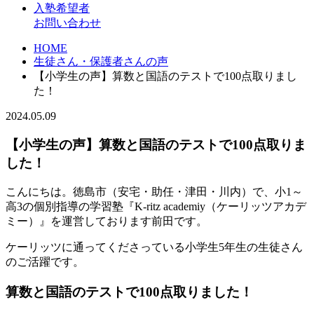
入塾希望者
お問い合わせ
HOME
生徒さん・保護者さんの声
【小学生の声】算数と国語のテストで100点取りまし
た！
2024.05.09
【小学生の声】算数と国語のテストで100点取りま
した！
こんにちは。徳島市（安宅・助任・津田・川内）で、小1～
高3の個別指導の学習塾『K-ritz academiy（ケーリッツアカデ
ミー）』を運営しております前田です。
ケーリッツに通ってくださっている小学生5年生の生徒さん
のご活躍です。
算数と国語のテストで100点取りました！