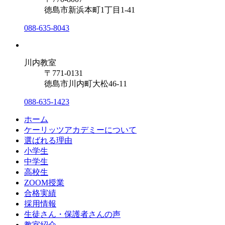
徳島市新浜本町1丁目1-41
088-635-8043
川内教室
〒771-0131
徳島市川内町大松46-11
088-635-1423
ホーム
ケーリッツアカデミーについて
選ばれる理由
小学生
中学生
高校生
ZOOM授業
合格実績
採用情報
生徒さん・保護者さんの声
教室紹介