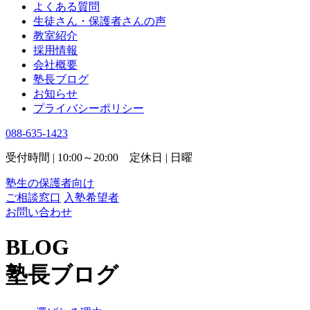
よくある質問
生徒さん・保護者さんの声
教室紹介
採用情報
会社概要
塾長ブログ
お知らせ
プライバシーポリシー
088-635-1423
受付時間 | 10:00～20:00 定休日 | 日曜
塾生の保護者向け
ご相談窓口
入塾希望者
お問い合わせ
BLOG
塾長ブログ