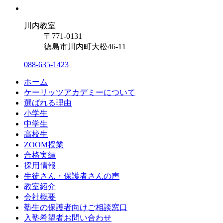
川内教室
〒771-0131
徳島市川内町大松46-11
088-635-1423
ホーム
ケーリッツアカデミーについて
選ばれる理由
小学生
中学生
高校生
ZOOM授業
合格実績
採用情報
生徒さん・保護者さんの声
教室紹介
会社概要
塾生の保護者向けご相談窓口
入塾希望者お問い合わせ