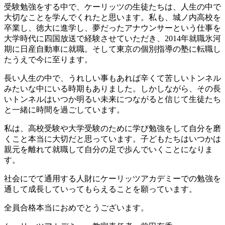
受験勉強をする中で、ケーリッツの生徒たちは、人生の中で
大切なことを学んでくれたと思います。私も、城ノ内高校を
卒業し、徳大に進学し、夢だったアナウンサーという仕事を
大学時代に四国放送で経験させていただき、2014年就職氷河
期に日産自動車に就職。そして東京の個別指導の塾に転職し
たうえで今に至ります。
長い人生の中で、うれしい事もあれば辛くて苦しいトンネル
みたいな中にいる時期もありました。しかしながら、その長
いトンネルはいつか明るい未来につながると信じて生徒たち
と一緒に時間を過ごしています。
私は、高校受験や大学受験のために学び勉強をして自分を磨
くこと本当に大切だと思っています。子どもたちはいつかは
親元を離れて就職して自分の足で歩んでいくことになりま
す。
社会にでて通用する人財にケーリッツアカデミーでの勉強を
通して成長していってもらえることを願っています。
全員合格本当におめでとうございます。