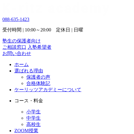
088-635-1423
受付時間 | 10:00～20:00 定休日 | 日曜
塾生の保護者向け
ご相談窓口
入塾希望者
お問い合わせ
ホーム
選ばれる理由
保護者の声
合格体験記
ケーリッツアカデミーについて
コース・料金
小学生
中学生
高校生
ZOOM授業