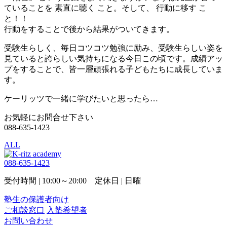
ていることを 素直に聴く こと。そして、 行動に移す こ
と！！
行動をすることで後から結果がついてきます。
受験生らしく、毎日コツコツ勉強に励み、受験生らしい姿を
見ていると誇らしい気持ちになる今日この頃です。成績アッ
プをすることで、皆一層頑張れる子どもたちに成長していま
す。
ケーリッツで一緒に学びたいと思ったら…
お気軽にお問合せ下さい
088-635-1423
ALL
088-635-1423
受付時間 | 10:00～20:00 定休日 | 日曜
塾生の保護者向け
ご相談窓口
入塾希望者
お問い合わせ