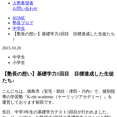
入塾希望者
お問い合わせ
HOME
塾長ブログ
中学生
【塾長の想い】基礎学力1回目 目標達成した生徒たち
♪
2023.10.20
中学生
小学生
【塾長の想い】基礎学力1回目 目標達成した生徒
たち♪
こんにちは。徳島市（安宅・助任・津田・川内）で、個別指
導の学習塾『K-ritz academiy（ケーリッツアカデミー）』を
運営しております前田です。
先日、中学3年生の基礎学力テスト1回目が行われました。