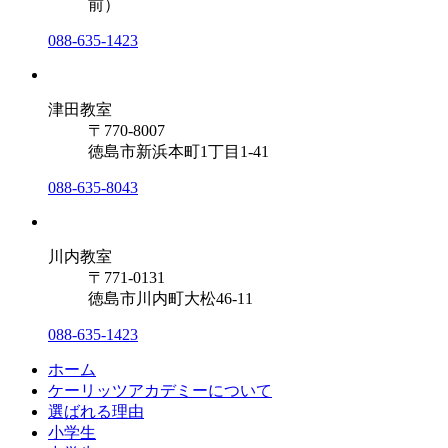
前）
088-635-1423
津田教室
〒770-8007
徳島市新浜本町1丁目1-41
088-635-8043
川内教室
〒771-0131
徳島市川内町大松46-11
088-635-1423
ホーム
ケーリッツアカデミーについて
選ばれる理由
小学生