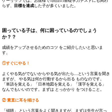
ケーリッツでは、お陰様で1回目の基礎学力テストにも関わ
らず、
目標を達成
した子が多くいました。
困っている子は、何に困っているのでしょう
か？？
成績をアップさせるためのコツ をご紹介したいと思いま
す。
①すぐにやる！
よくやる気がでないからやる気が出たら…という言葉を聞き
ますが、 やる気は何か行動するから出る ものなのです。
「単語を覚える」「日本地図を覚える」「漢字を覚える」
なんでもいいのです。まずは とっかかり をつけること。
② 素直に耳を傾ける
「傾聴」 という言葉をよく聞きますが、まずは先生が言っ