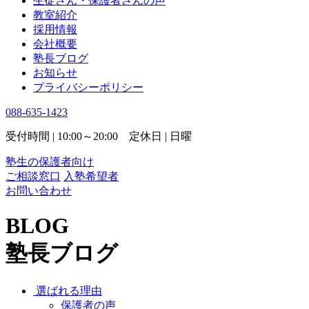
生徒さん・保護者さんの声
教室紹介
採用情報
会社概要
塾長ブログ
お知らせ
プライバシーポリシー
088-635-1423
受付時間 | 10:00～20:00 定休日 | 日曜
塾生の保護者向け
ご相談窓口
入塾希望者
お問い合わせ
BLOG
塾長ブログ
選ばれる理由
保護者の声