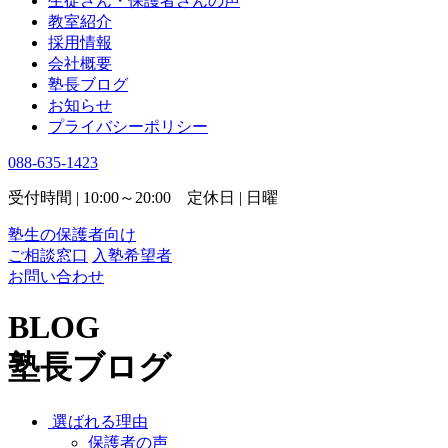
生徒さん・保護者さんの声
教室紹介
採用情報
会社概要
塾長ブログ
お知らせ
プライバシーポリシー
088-635-1423
受付時間 | 10:00～20:00 定休日 | 日曜
塾生の保護者向け
ご相談窓口
入塾希望者
お問い合わせ
BLOG
塾長ブログ
選ばれる理由
保護者の声