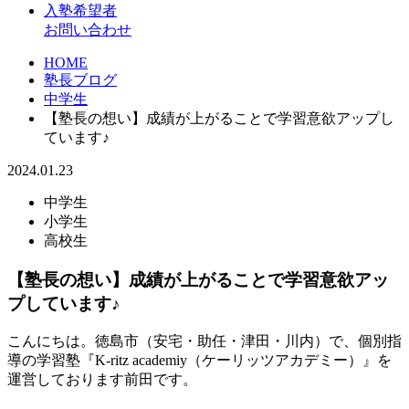
入塾希望者
お問い合わせ
HOME
塾長ブログ
中学生
【塾長の想い】成績が上がることで学習意欲アップし
ています♪
2024.01.23
中学生
小学生
高校生
【塾長の想い】成績が上がることで学習意欲アッ
プしています♪
こんにちは。徳島市（安宅・助任・津田・川内）で、個別指
導の学習塾『K-ritz academiy（ケーリッツアカデミー）』を
運営しております前田です。