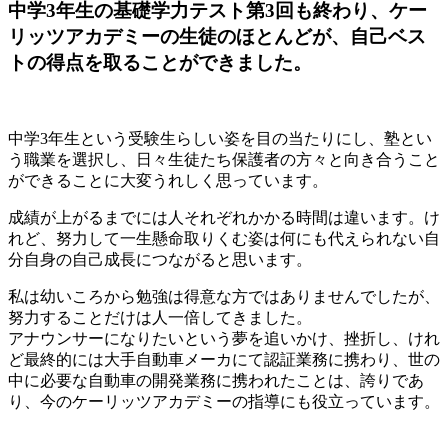
中学3年生の基礎学力テスト第3回も終わり、ケー
リッツアカデミーの生徒のほとんどが、自己ベス
トの得点を取ることができました。
中学3年生という受験生らしい姿を目の当たりにし、塾とい
う職業を選択し、日々生徒たち保護者の方々と向き合うこと
ができることに大変うれしく思っています。
成績が上がるまでには人それぞれかかる時間は違います。け
れど、努力して一生懸命取りくむ姿は何にも代えられない自
分自身の自己成長につながると思います。
私は幼いころから勉強は得意な方ではありませんでしたが、
努力することだけは人一倍してきました。
アナウンサーになりたいという夢を追いかけ、挫折し、けれ
ど最終的には大手自動車メーカにて認証業務に携わり、世の
中に必要な自動車の開発業務に携われたことは、誇りであ
り、今のケーリッツアカデミーの指導にも役立っています。