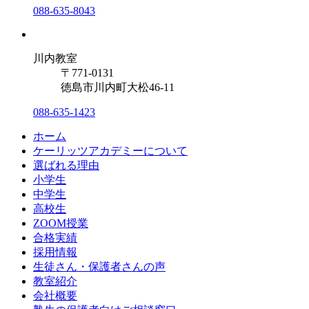
088-635-8043
川内教室
〒771-0131
徳島市川内町大松46-11
088-635-1423
ホーム
ケーリッツアカデミーについて
選ばれる理由
小学生
中学生
高校生
ZOOM授業
合格実績
採用情報
生徒さん・保護者さんの声
教室紹介
会社概要