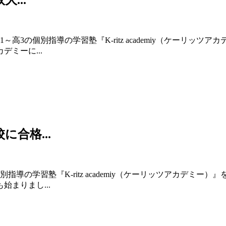
...
3の個別指導の学習塾『K-ritz academiy（ケーリッ
ミーに...
合格...
導の学習塾『K-ritz academiy（ケーリッツアカデミ
まりまし...