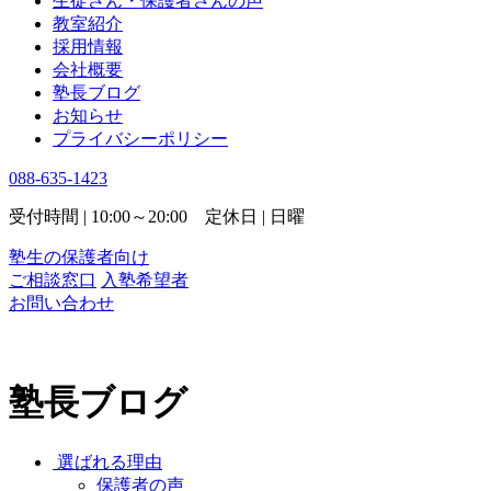
生徒さん・保護者さんの声
教室紹介
採用情報
会社概要
塾長ブログ
お知らせ
プライバシーポリシー
088-635-1423
受付時間 | 10:00～20:00 定休日 | 日曜
塾生の保護者向け
ご相談窓口
入塾希望者
お問い合わせ
塾長ブログ
選ばれる理由
保護者の声