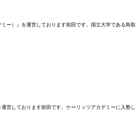
ツアカデミー）』を運営しております前田です。国立大学である鳥取
ー）』を運営しております前田です。ケーリッツアカデミーに入塾し