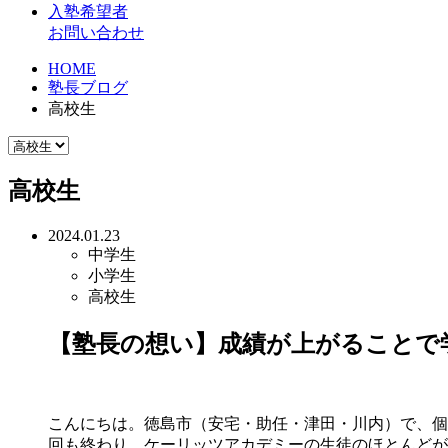
入塾希望者
お問い合わせ
HOME
塾長ブログ
高校生
高校生
2024.01.23
中学生
小学生
高校生
【塾長の想い】成績が上がることで学習
こんにちは。徳島市（安宅・助任・津田・川内）で、個別指導
回も終わり、ケーリッツアカデミーの生徒のほとんどが、