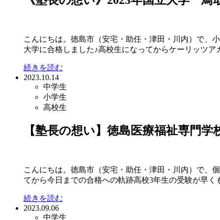
《塾長の想い》2023年国立大学 鳥取大
こんにちは。徳島市（安宅・助任・津田・川内）で、小1～高
大学に合格しました♪高校生になってからケーリッツアカデ
続きを読む
2023.10.14
中学生
小学生
高校生
【塾長の想い】徳島医療福祉専門学校に
こんにちは。徳島市（安宅・助任・津田・川内）で、個別指
てから今日までの合格への軌跡高校3年生の受験が早くも始
続きを読む
2023.09.06
中学生