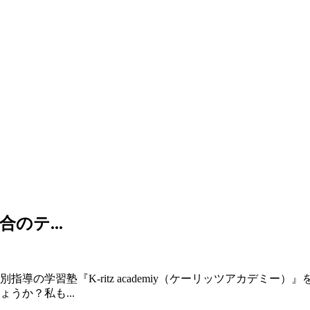
のテ...
導の学習塾『K-ritz academiy（ケーリッツアカデミー
うか？私も...