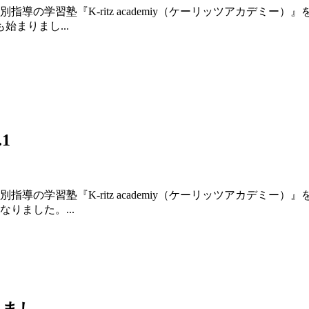
導の学習塾『K-ritz academiy（ケーリッツアカデミ
まりまし...
1
導の学習塾『K-ritz academiy（ケーリッツアカデミ
りました。...
し...