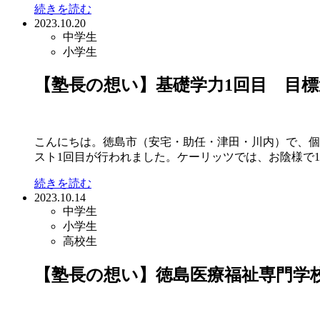
続きを読む
2023.10.20
中学生
小学生
【塾長の想い】基礎学力1回目 目標達
こんにちは。徳島市（安宅・助任・津田・川内）で、個別指
スト1回目が行われました。ケーリッツでは、お陰様で1回
続きを読む
2023.10.14
中学生
小学生
高校生
【塾長の想い】徳島医療福祉専門学校に