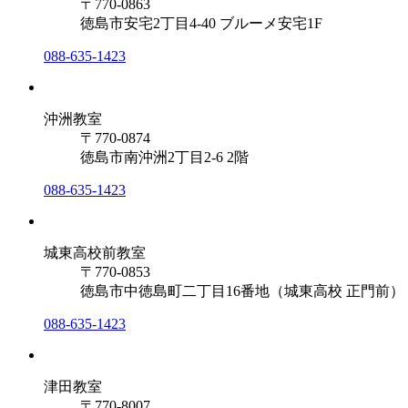
〒770-0863
徳島市安宅2丁目4-40 ブルーメ安宅1F
088-635-1423
沖洲教室
〒770-0874
徳島市南沖洲2丁目2-6 2階
088-635-1423
城東高校前教室
〒770-0853
徳島市中徳島町二丁目16番地（城東高校 正門前）
088-635-1423
津田教室
〒770-8007