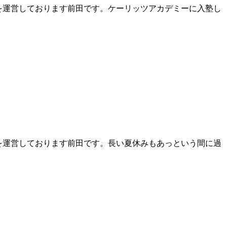
ー）』を運営しております前田です。ケーリッツアカデミーに入塾し
ー）』を運営しております前田です。長い夏休みもあっという間に過