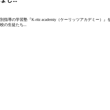
導の学習塾『K-ritz academiy（ケーリッツアカデミ
の生徒たち...