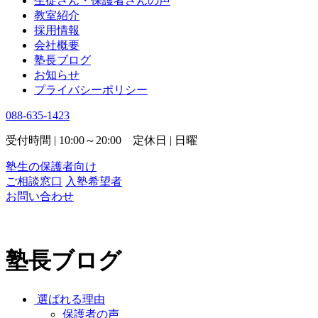
生徒さん・保護者さんの声
教室紹介
採用情報
会社概要
塾長ブログ
お知らせ
プライバシーポリシー
088-635-1423
受付時間 | 10:00～20:00 定休日 | 日曜
塾生の保護者向け
ご相談窓口
入塾希望者
お問い合わせ
塾長ブログ
選ばれる理由
保護者の声