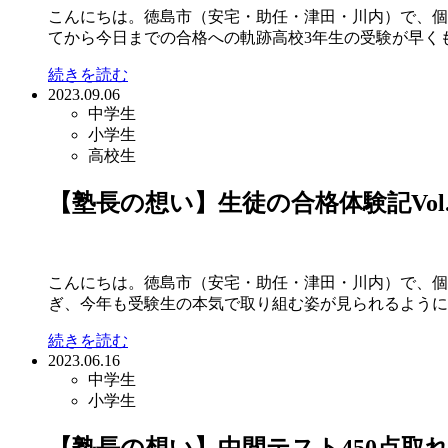
こんにちは。徳島市（安宅・助任・津田・川内）で、個別指
てから今日までの合格への軌跡高校3年生の受験が早くも始
続きを読む
2023.09.06
中学生
小学生
高校生
【塾長の想い】生徒の合格体験記Vol.
こんにちは。徳島市（安宅・助任・津田・川内）で、個別指
ぎ、今年も受験生の本気で取り組む姿が見られるようにな
続きを読む
2023.06.16
中学生
小学生
【塾長の想い】中間テスト450点取れま