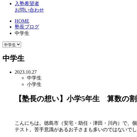
入塾希望者
お問い合わせ
HOME
塾長ブログ
中学生
中学生
2023.10.27
中学生
小学生
【塾長の想い】小学5年生 算数の割合
こんにちは。徳島市（安宅・助任・津田・川内）で、個別指
テスト。苦手意識があるお子さまも多いのではないでしょ